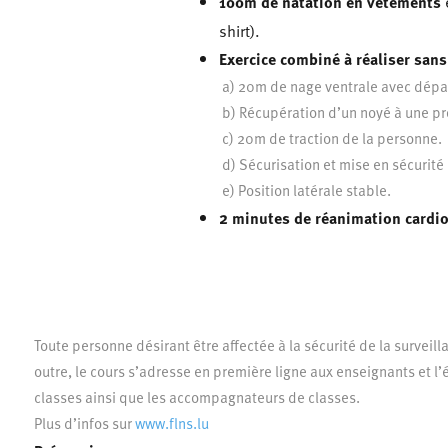
100m de natation en vêtements
e
shirt).
Exercice combiné à réaliser sans
a) 20m de nage ventrale avec dépa
b) Récupération d’un noyé à une p
c) 20m de traction de la personne.
d) Sécurisation et mise en sécurité
e) Position latérale stable.
2 minutes de réanimation cardio
Toute personne désirant être affectée à la sécurité de la survei
outre, le cours s’adresse en première ligne aux enseignants et 
classes ainsi que les accompagnateurs de classes.
Plus d’infos sur
www.flns.lu