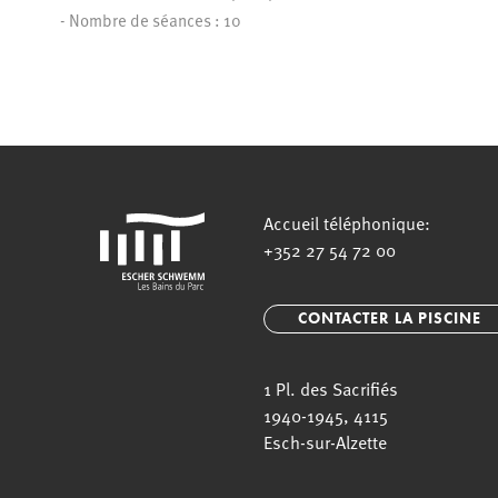
- Nombre de séances : 10
Accueil téléphonique:
+352 27 54 72 00
CONTACTER LA PISCINE
1 Pl. des Sacrifiés
1940-1945, 4115
Esch-sur-Alzette