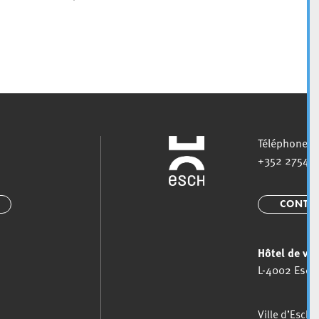
Téléphoner l
+352 2754 1
CONTA
Hôtel de vil
L-4002 Esch-
Ville d’Esch-