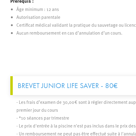
Prérequis :
Âge minimum : 12 ans
Autorisation parentale
Certificat médical validant la pratique du sauvetage ou licenc
Aucun remboursement en cas d’annulation d’un cours.
BREVET JUNIOR LIFE SAVER -
80€
- Les frais d’examen de 30,00€ sont à régler directement aupr
premier jour du cours
- *10 séances par trimestre
- Le prix d'entrée à la piscine n'est pas inclus dans le prix des
- Un remboursement ne peut pas être effectué suite à l'annula