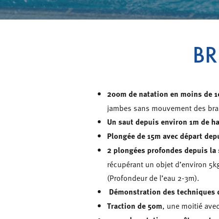
BR
200m de natation en moins de 1
jambes sans mouvement des bra
Un saut depuis environ 1m de h
Plongée de 15m avec départ depu
2 plongées profondes depuis la s
récupérant un objet d’environ 5k
(Profondeur de l’eau 2-3m).
Démonstration des techniques de
Traction de 50m
, une moitié avec