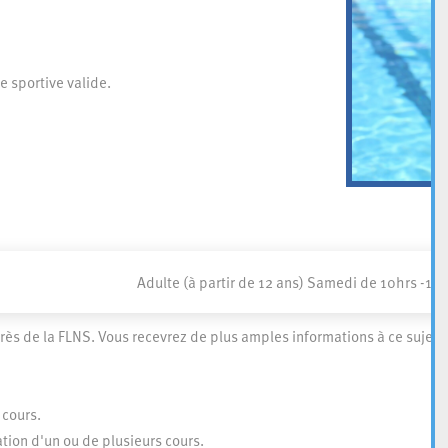
e sportive valide.
Adulte (à partir de 12 ans)
Samedi de 10hrs -12h
ès de la FLNS. Vous recevrez de plus amples informations à ce sujet l
 cours.
tion d'un ou de plusieurs cours.