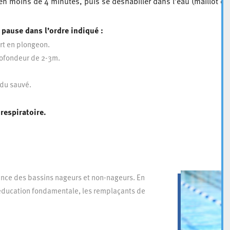
n moins de 4 minutes, puis se déshabiller dans l’eau (maillot de
 pause dans l’ordre indiqué :
rt en plongeon.
rofondeur de 2-3m.
 du sauvé.
respiratoire.
llance des bassins nageurs et non-nageurs. En
l’éducation fondamentale, les remplaçants de