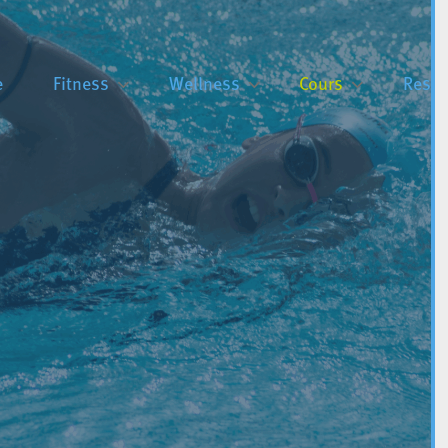
e
Fitness
Wellness
Cours
Resta