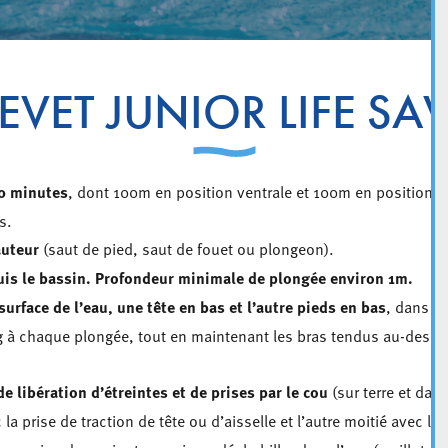
EVET JUNIOR LIFE SA
0 minutes
, dont 100m en position ventrale et 100m en position d
s.
auteur
(saut de pied, saut de fouet ou plongeon).
is le bassin. Profondeur minimale de plongée environ 1m.
urface de l’eau, une tête en bas et l’autre pieds en bas
, dans un
g à chaque plongée, tout en maintenant les bras tendus au-dessus
 libération d’étreintes et de prises par le cou
(sur terre et dans
 la prise de traction de tête ou d’aisselle et l’autre moitié avec la